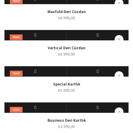
YENI!
SEPETE EKLE
HIZLI BAKIŞ
Maxfold Deri Cüzdan
₺
8.999,00
YENI!
SEPETE EKLE
HIZLI BAKIŞ
Vertical Deri Cüzdan
₺
8.999,00
YENI!
SEPETE EKLE
HIZLI BAKIŞ
Special Kartlık
₺
5.999,00
YENI!
SEPETE EKLE
HIZLI BAKIŞ
Business Deri Kartlık
₺
3.999,00